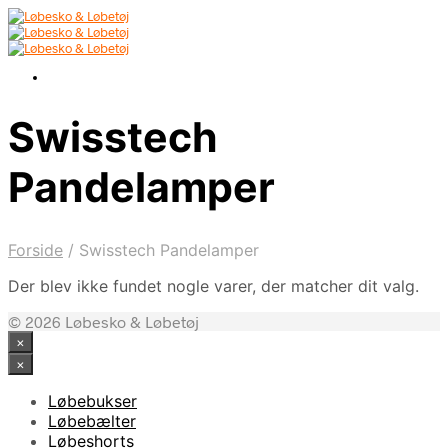
Swisstech
Pandelamper
Forside
/
Swisstech Pandelamper
Der blev ikke fundet nogle varer, der matcher dit valg.
© 2026 Løbesko & Løbetøj
×
×
Løbebukser
Løbebælter
Løbeshorts