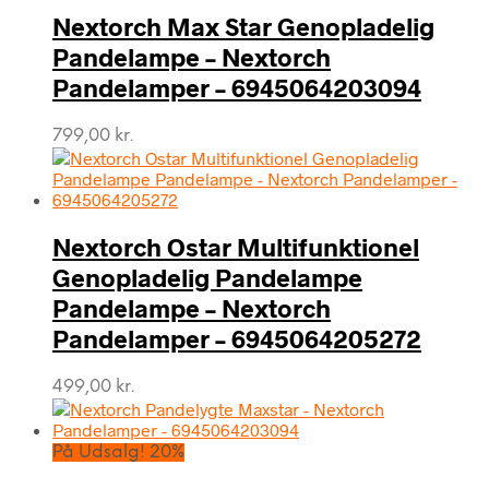
Nextorch Max Star Genopladelig
Pandelampe – Nextorch
Pandelamper – 6945064203094
799,00
kr.
Nextorch Ostar Multifunktionel
Genopladelig Pandelampe
Pandelampe – Nextorch
Pandelamper – 6945064205272
499,00
kr.
På Udsalg! 20%