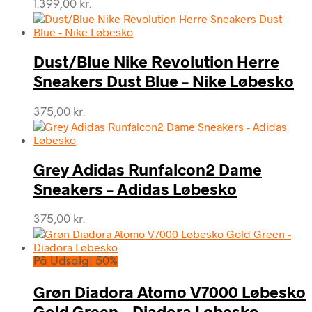
1.399,00
kr.
Dust/Blue Nike Revolution Herre
Sneakers Dust Blue – Nike Løbesko
375,00
kr.
Grey Adidas Runfalcon2 Dame
Sneakers – Adidas Løbesko
375,00
kr.
På Udsalg! 50%
Grøn Diadora Atomo V7000 Løbesko
Gold Green – Diadora Løbesko