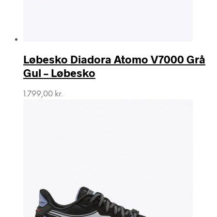
Løbesko Diadora Atomo V7000 Grå
Gul – Løbesko
1.799,00
kr.