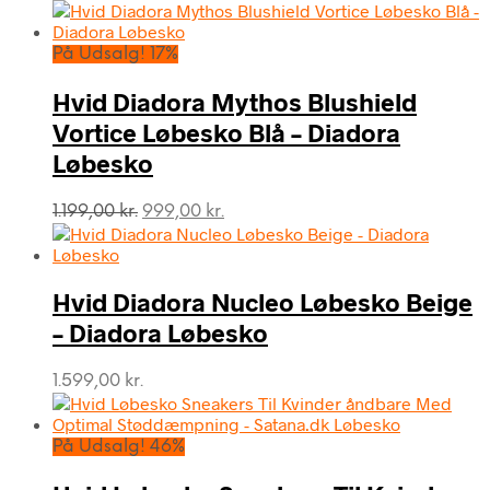
På Udsalg! 17%
Hvid Diadora Mythos Blushield
Vortice Løbesko Blå – Diadora
Løbesko
Den
Den
1.199,00
kr.
999,00
kr.
oprindelige
aktuelle
pris
pris
var:
er:
Hvid Diadora Nucleo Løbesko Beige
1.199,00 kr..
999,00 kr..
– Diadora Løbesko
1.599,00
kr.
På Udsalg! 46%