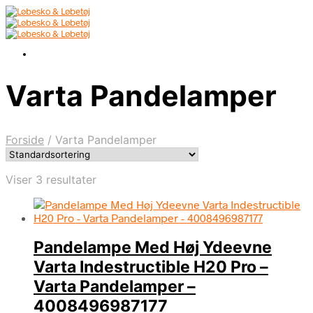
Varta Pandelamper
Forside
/
Varta Pandelamper
Viser 3 resultater
Pandelampe Med Høj Ydeevne
Varta Indestructible H20 Pro –
Varta Pandelamper –
4008496987177