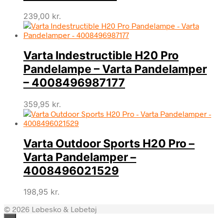
239,00
kr.
Varta Indestructible H20 Pro
Pandelampe – Varta Pandelamper
– 4008496987177
359,95
kr.
Varta Outdoor Sports H20 Pro –
Varta Pandelamper –
4008496021529
198,95
kr.
© 2026 Løbesko & Løbetøj