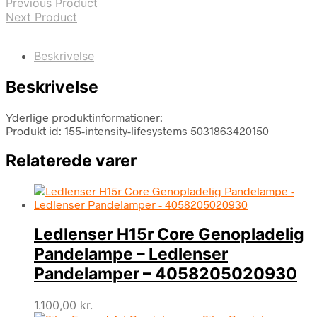
Previous Product
Next Product
Beskrivelse
Beskrivelse
Yderlige produktinformationer:
Produkt id: 155-intensity-lifesystems 5031863420150
Relaterede varer
Ledlenser H15r Core Genopladelig
Pandelampe – Ledlenser
Pandelamper – 4058205020930
1.100,00
kr.