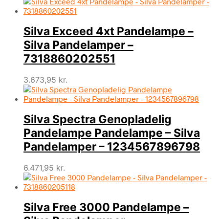
Silva Exceed 4xt Pandelampe –
Silva Pandelamper –
7318860202551
3.673,95
kr.
Silva Spectra Genopladelig
Pandelampe Pandelampe – Silva
Pandelamper – 1234567896798
6.471,95
kr.
Silva Free 3000 Pandelampe –