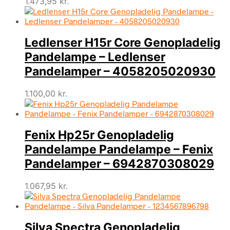
1.473,95
kr.
Ledlenser H15r Core Genopladelig
Pandelampe – Ledlenser
Pandelamper – 4058205020930
1.100,00
kr.
Fenix Hp25r Genopladelig
Pandelampe Pandelampe – Fenix
Pandelamper – 6942870308029
1.067,95
kr.
Silva Spectra Genopladelig