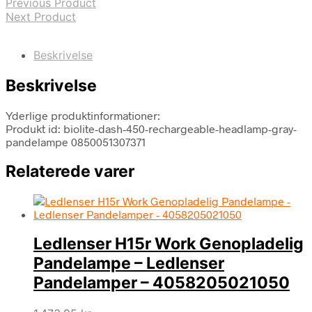
Previous Product
Next Product
Beskrivelse
Beskrivelse
Yderlige produktinformationer:
Produkt id: biolite-dash-450-rechargeable-headlamp-gray-
pandelampe 0850051307371
Relaterede varer
Ledlenser H15r Work Genopladelig
Pandelampe – Ledlenser
Pandelamper – 4058205021050