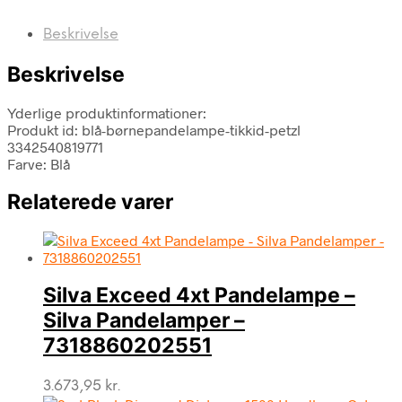
Beskrivelse
Beskrivelse
Yderlige produktinformationer:
Produkt id: blå-børnepandelampe-tikkid-petzl
3342540819771
Farve: Blå
Relaterede varer
Silva Exceed 4xt Pandelampe –
Silva Pandelamper –
7318860202551
3.673,95
kr.