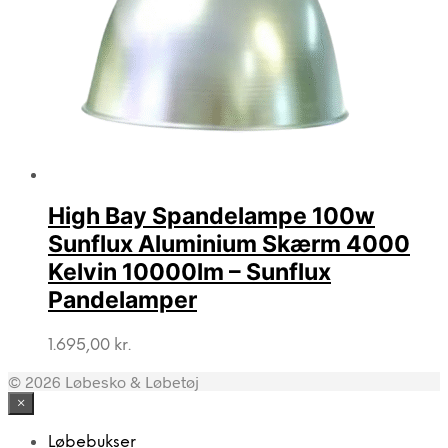
High Bay Spandelampe 100w
Sunflux Aluminium Skærm 4000
Kelvin 10000lm – Sunflux
Pandelamper
1.695,00
kr.
© 2026 Løbesko & Løbetøj
×
Løbebukser