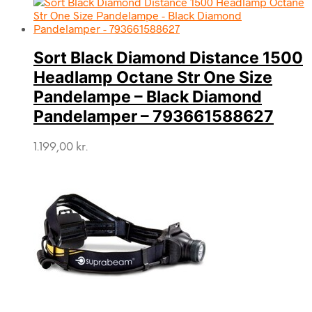
Sort Black Diamond Distance 1500
Headlamp Octane Str One Size
Pandelampe – Black Diamond
Pandelamper – 793661588627
1.199,00
kr.