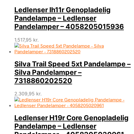
Ledlenser Ih11r Genopladelig
Pandelampe – Ledlenser
Pandelamper – 4058205015936
1.517,95
kr.
Silva Trail Speed 5xt Pandelampe –
Silva Pandelamper –
7318860202520
2.309,95
kr.
Ledlenser H19r Core Genopladelig
Pandelampe – Ledlenser