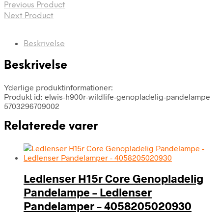
Previous Product
Next Product
Beskrivelse
Beskrivelse
Yderlige produktinformationer:
Produkt id: elwis-h900r-wildlife-genopladelig-pandelampe
5703296709002
Relaterede varer
Ledlenser H15r Core Genopladelig
Pandelampe – Ledlenser
Pandelamper – 4058205020930