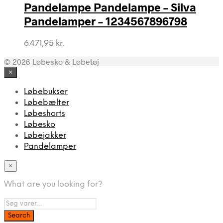
Pandelampe Pandelampe – Silva
Pandelamper – 1234567896798
6.471,95
kr.
© 2026 Løbesko & Løbetøj
×
Løbebukser
Løbebælter
Løbeshorts
Løbesko
Løbejakker
Pandelamper
×
What are you looking for?