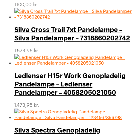
1.100,00
kr.
Silva Cross Trail 7xt Pandelampe –
Silva Pandelamper – 7318860202742
1.573,95
kr.
Ledlenser H15r Work Genopladelig
Pandelampe – Ledlenser
Pandelamper – 4058205021050
1.473,95
kr.
Silva Spectra Genopladelig