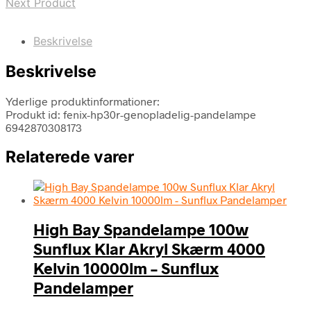
Next Product
Beskrivelse
Beskrivelse
Yderlige produktinformationer:
Produkt id: fenix-hp30r-genopladelig-pandelampe
6942870308173
Relaterede varer
High Bay Spandelampe 100w
Sunflux Klar Akryl Skærm 4000
Kelvin 10000lm – Sunflux
Pandelamper