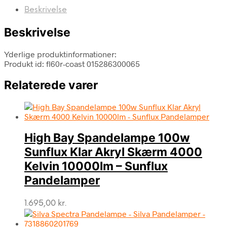
Beskrivelse
Beskrivelse
Yderlige produktinformationer:
Produkt id: fl60r-coast 015286300065
Relaterede varer
High Bay Spandelampe 100w
Sunflux Klar Akryl Skærm 4000
Kelvin 10000lm – Sunflux
Pandelamper
1.695,00
kr.