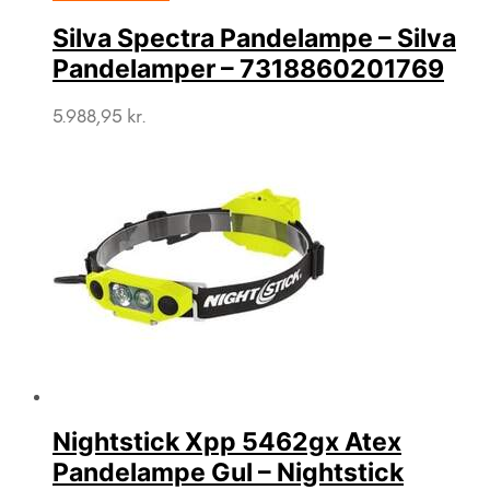
Silva Spectra Pandelampe – Silva
Pandelamper – 7318860201769
5.988,95
kr.
Nightstick Xpp 5462gx Atex
Pandelampe Gul – Nightstick