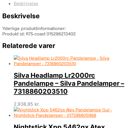
Beskrivelse
Beskrivelse
Yderlige produktinformationer:
Produkt id: fl75-coast 015286213402
Relaterede varer
Silva Headlamp Lr2000rc
Pandelampe – Silva Pandelamper –
7318860203510
2.938,95
kr.
Nightstick Xpp 5462gx Atex