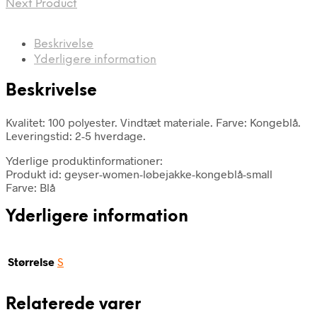
Next Product
Beskrivelse
Yderligere information
Beskrivelse
Kvalitet: 100 polyester. Vindtæt materiale. Farve: Kongeblå.
Leveringstid: 2-5 hverdage.
Yderlige produktinformationer:
Produkt id: geyser-women-løbejakke-kongeblå-small
Farve: Blå
Yderligere information
Størrelse
S
Relaterede varer