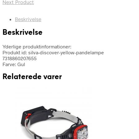
Next Product
Beskrivelse
Beskrivelse
Yderlige produktinformationer:
Produkt id: silva-discover-yellow-pandelampe
7318860207655
Farve: Gul
Relaterede varer