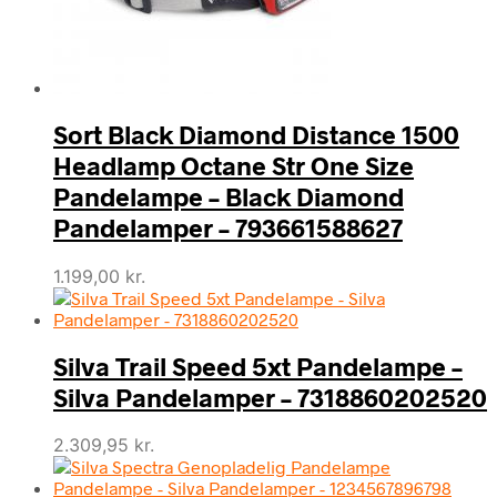
Sort Black Diamond Distance 1500
Headlamp Octane Str One Size
Pandelampe – Black Diamond
Pandelamper – 793661588627
1.199,00
kr.
Silva Trail Speed 5xt Pandelampe –
Silva Pandelamper – 7318860202520
2.309,95
kr.