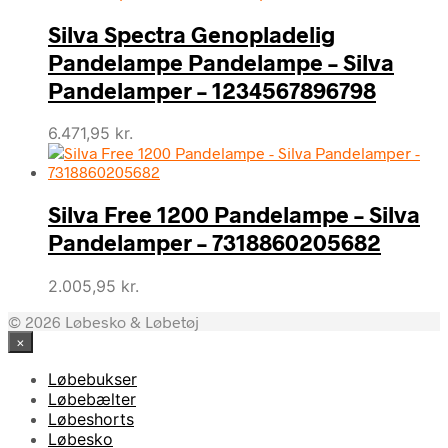
Silva Spectra Genopladelig
Pandelampe Pandelampe – Silva
Pandelamper – 1234567896798
6.471,95
kr.
Silva Free 1200 Pandelampe – Silva
Pandelamper – 7318860205682
2.005,95
kr.
© 2026 Løbesko & Løbetøj
×
Løbebukser
Løbebælter
Løbeshorts
Løbesko