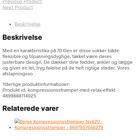
Previous Product
Next Product
Beskrivelse
Beskrivelse
Med en karakteristika på 70 Den er disse sokker både
fleksible og tilpasningsdygtige, takket være deres
justerbare design. De dækker dine fødder, ankler og lægge
og giver en let, tryg følelse på de helt rigtige steder. Vores
afslapningsso
Yderlige produktinformationer:
Produkt id: kompressionsstrømper-med-relax-effekt
4899888114925
Relaterede varer