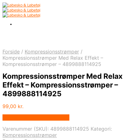
Forside
/
Kompressionsstrømper
/
Kompressionsstrømper Med Relax Effekt –
Kompressionsstrømper – 4899888114925
Kompressionsstrømper Med Relax
Effekt – Kompressionsstrømper –
4899888114925
99,00
kr.
Købes hos Bandageshoppen
Varenummer (SKU):
4899888114925
Kategori:
Kompressionsstrømper