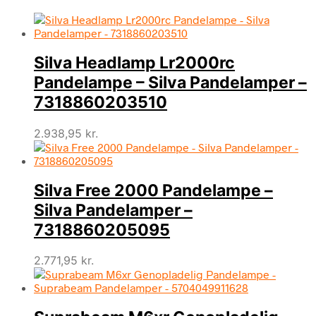
Silva Headlamp Lr2000rc
Pandelampe – Silva Pandelamper –
7318860203510
2.938,95
kr.
Silva Free 2000 Pandelampe –
Silva Pandelamper –
7318860205095
2.771,95
kr.