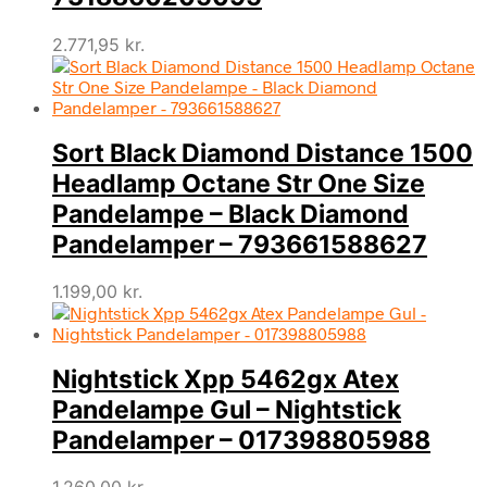
2.771,95
kr.
Sort Black Diamond Distance 1500
Headlamp Octane Str One Size
Pandelampe – Black Diamond
Pandelamper – 793661588627
1.199,00
kr.
Nightstick Xpp 5462gx Atex
Pandelampe Gul – Nightstick
Pandelamper – 017398805988