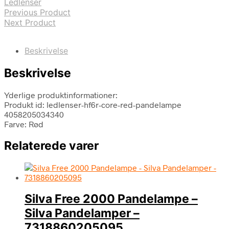
Ledlenser
Previous Product
Next Product
Beskrivelse
Beskrivelse
Yderlige produktinformationer:
Produkt id: ledlenser-hf6r-core-red-pandelampe
4058205034340
Farve: Rød
Relaterede varer
Silva Free 2000 Pandelampe –
Silva Pandelamper –
7318860205095