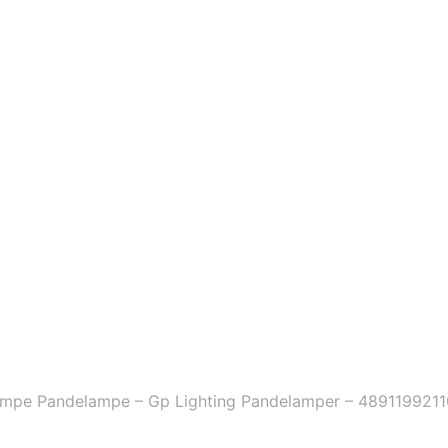
ampe Pandelampe – Gp Lighting Pandelamper – 489119921