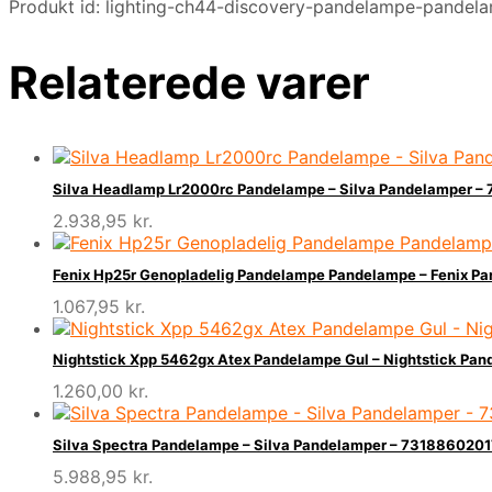
Produkt id: lighting-ch44-discovery-pandelampe-pande
Relaterede varer
Silva Headlamp Lr2000rc Pandelampe – Silva Pandelamper 
2.938,95
kr.
Fenix Hp25r Genopladelig Pandelampe Pandelampe – Fenix 
1.067,95
kr.
Nightstick Xpp 5462gx Atex Pandelampe Gul – Nightstick P
1.260,00
kr.
Silva Spectra Pandelampe – Silva Pandelamper – 731886020
5.988,95
kr.