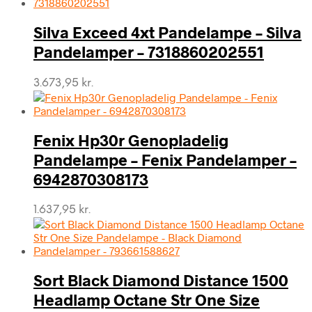
Silva Exceed 4xt Pandelampe – Silva
Pandelamper – 7318860202551
3.673,95
kr.
Fenix Hp30r Genopladelig
Pandelampe – Fenix Pandelamper –
6942870308173
1.637,95
kr.
Sort Black Diamond Distance 1500
Headlamp Octane Str One Size