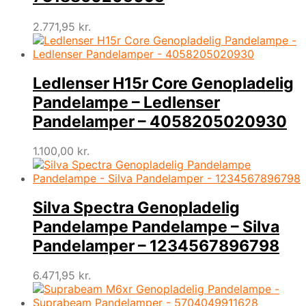
2.771,95
kr.
Ledlenser H15r Core Genopladelig
Pandelampe – Ledlenser
Pandelamper – 4058205020930
1.100,00
kr.
Silva Spectra Genopladelig
Pandelampe Pandelampe – Silva
Pandelamper – 1234567896798
6.471,95
kr.