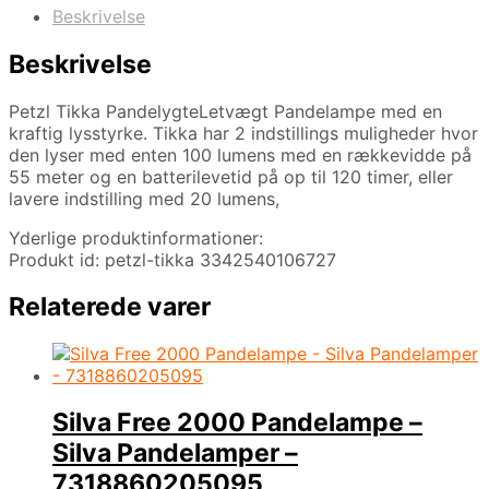
Beskrivelse
Beskrivelse
Petzl Tikka PandelygteLetvægt Pandelampe med en
kraftig lysstyrke. Tikka har 2 indstillings muligheder hvor
den lyser med enten 100 lumens med en rækkevidde på
55 meter og en batterilevetid på op til 120 timer, eller
lavere indstilling med 20 lumens,
Yderlige produktinformationer:
Produkt id: petzl-tikka 3342540106727
Relaterede varer
Silva Free 2000 Pandelampe –
Silva Pandelamper –
7318860205095