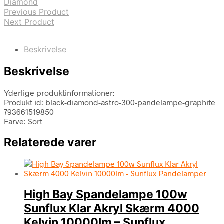
Diamond
Previous Product
Next Product
Beskrivelse
Beskrivelse
Yderlige produktinformationer:
Produkt id: black-diamond-astro-300-pandelampe-graphite
793661519850
Farve: Sort
Relaterede varer
High Bay Spandelampe 100w
Sunflux Klar Akryl Skærm 4000
Kelvin 10000lm – Sunflux