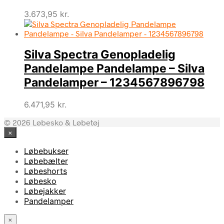
3.673,95
kr.
Silva Spectra Genopladelig
Pandelampe Pandelampe – Silva
Pandelamper – 1234567896798
6.471,95
kr.
© 2026 Løbesko & Løbetøj
×
Løbebukser
Løbebælter
Løbeshorts
Løbesko
Løbejakker
Pandelamper
×