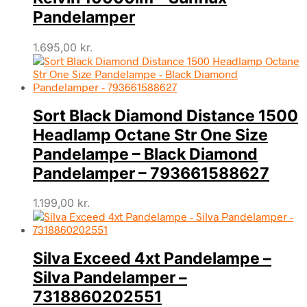
Pandelamper
1.695,00
kr.
Sort Black Diamond Distance 1500
Headlamp Octane Str One Size
Pandelampe – Black Diamond
Pandelamper – 793661588627
1.199,00
kr.
Silva Exceed 4xt Pandelampe –
Silva Pandelamper –
7318860202551