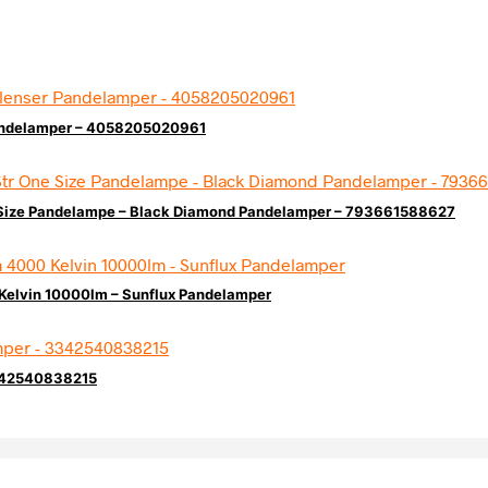
Pandelamper – 4058205020961
 Size Pandelampe – Black Diamond Pandelamper – 793661588627
Kelvin 10000lm – Sunflux Pandelamper
3342540838215