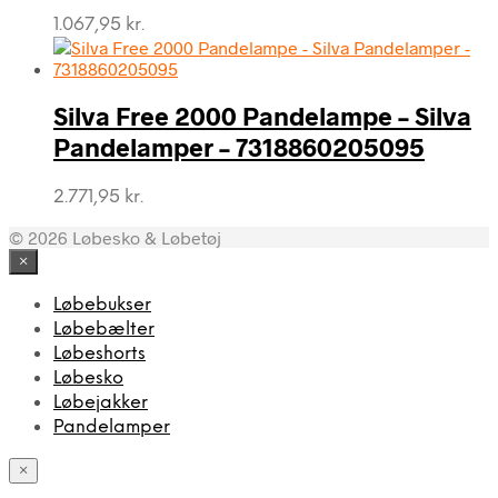
1.067,95
kr.
Silva Free 2000 Pandelampe – Silva
Pandelamper – 7318860205095
2.771,95
kr.
© 2026 Løbesko & Løbetøj
×
Løbebukser
Løbebælter
Løbeshorts
Løbesko
Løbejakker
Pandelamper
×