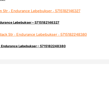
Endurance Løbebukser – 5715182146327
r – Endurance Løbebukser – 5715182248380