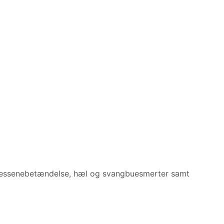
illessenebetændelse, hæl og svangbuesmerter samt