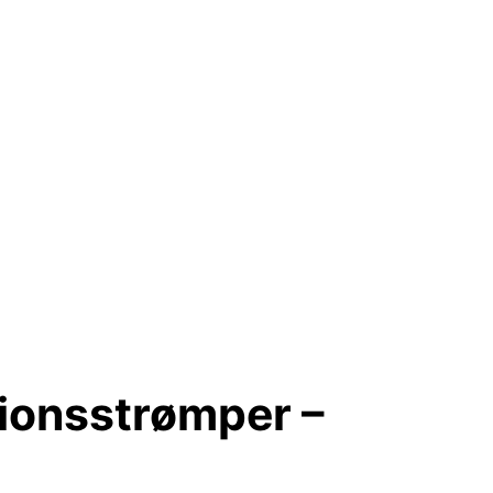
ionsstrømper –