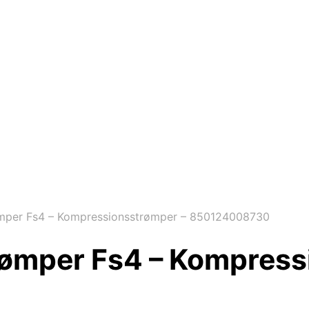
mper Fs4 – Kompressionsstrømper – 850124008730
ømper Fs4 – Kompress