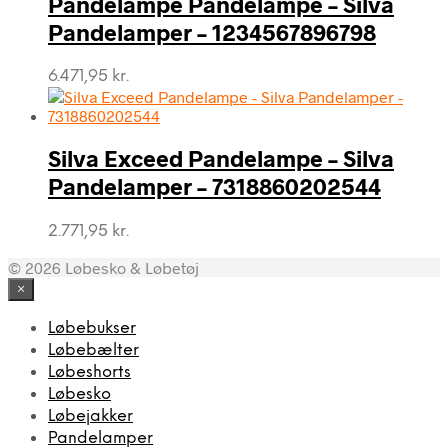
Pandelampe Pandelampe – Silva
Pandelamper – 1234567896798
6.471,95
kr.
Silva Exceed Pandelampe – Silva
Pandelamper – 7318860202544
2.771,95
kr.
© 2026 Løbesko & Løbetøj
×
Løbebukser
Løbebælter
Løbeshorts
Løbesko
Løbejakker
Pandelamper