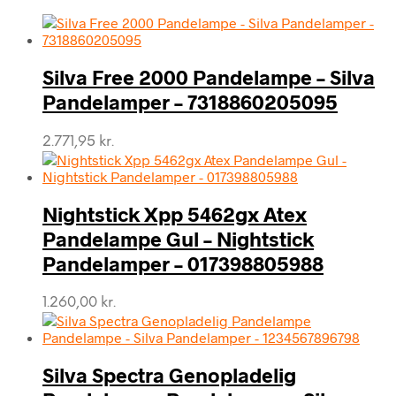
Silva Free 2000 Pandelampe – Silva
Pandelamper – 7318860205095
2.771,95
kr.
Nightstick Xpp 5462gx Atex
Pandelampe Gul – Nightstick
Pandelamper – 017398805988
1.260,00
kr.
Silva Spectra Genopladelig