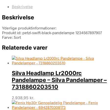
Beskrivelse
Beskrivelse
Yderlige produktinformationer:
Produkt id: petzl-swift-black-pandelampe 1234567897907
Farve: Sort
Relaterede varer
Silva Headlamp Lr2000rc
Pandelampe – Silva Pandelamper –
7318860203510
2.938,95
kr.