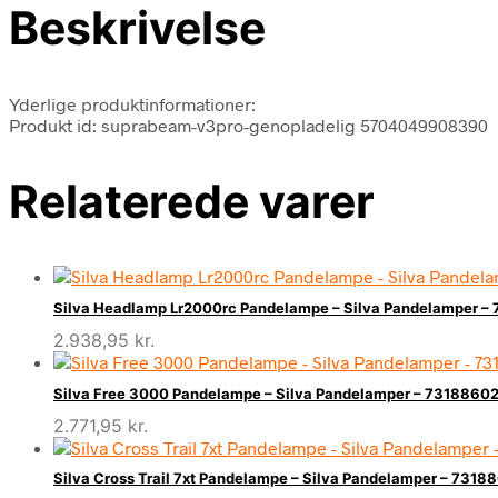
Beskrivelse
Yderlige produktinformationer:
Produkt id: suprabeam-v3pro-genopladelig 5704049908390
Relaterede varer
Silva Headlamp Lr2000rc Pandelampe – Silva Pandelamper 
2.938,95
kr.
Silva Free 3000 Pandelampe – Silva Pandelamper – 7318860
2.771,95
kr.
Silva Cross Trail 7xt Pandelampe – Silva Pandelamper – 731