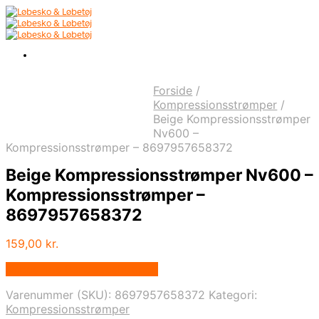
Forside
/
Kompressionsstrømper
/
Beige Kompressionsstrømper
Nv600 –
Kompressionsstrømper – 8697957658372
Beige Kompressionsstrømper Nv600 –
Kompressionsstrømper –
8697957658372
159,00
kr.
Købes hos Bandageshoppen
Varenummer (SKU):
8697957658372
Kategori:
Kompressionsstrømper