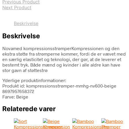
Previous Product
Next Product
Beskrivelse
Beskrivelse
Novamed kompressionsstrømperKompressionen og den
ekstra støtte fra strømperne kommer, fordi de er vævet med
en særlig elasticitet og teknologi, der gør, at de leverer et
bestemt tryk. Både mænd og kvinder i alle aldre kan have
stor gavn af støttestrø
Yderlige produktinformationer:
Produkt id: kompressionsstrømper-mmhg-nv600-beige
8697957658372
Farve: Beige
Relaterede varer