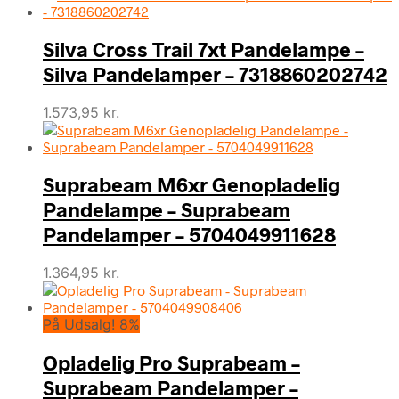
Silva Cross Trail 7xt Pandelampe –
Silva Pandelamper – 7318860202742
1.573,95
kr.
Suprabeam M6xr Genopladelig
Pandelampe – Suprabeam
Pandelamper – 5704049911628
1.364,95
kr.
På Udsalg! 8%
Opladelig Pro Suprabeam –
Suprabeam Pandelamper –