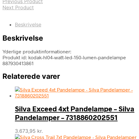
Previous Product
Next Product
Beskrivelse
Beskrivelse
Yderlige produktinformationer:
Produkt id: kodak-hl04-watt-led-150-lumen-pandelampe
887930413861
Relaterede varer
Silva Exceed 4xt Pandelampe – Silva
Pandelamper – 7318860202551
3.673,95
kr.