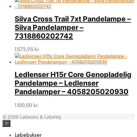
Silva Cross Trail 7xt Pandelampe –
Silva Pandelamper –
7318860202742
1.573,95
kr.
Ledlenser H15r Core Genopladelig
Pandelampe – Ledlenser
Pandelamper – 4058205020930
1.100,00
kr.
© 2026 Løbesko & Løbetøj
×
Løbebukser