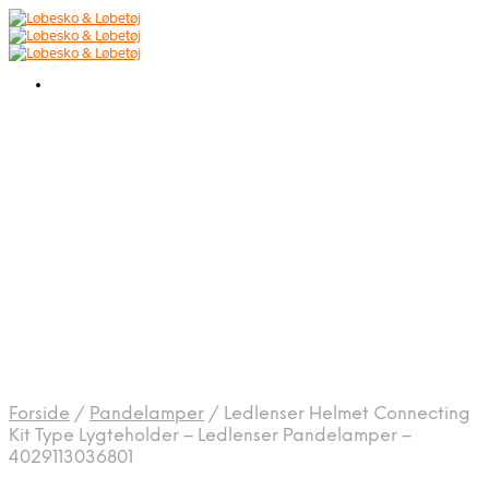
Forside
/
Pandelamper
/
Ledlenser Helmet Connecting
Kit Type Lygteholder – Ledlenser Pandelamper –
4029113036801