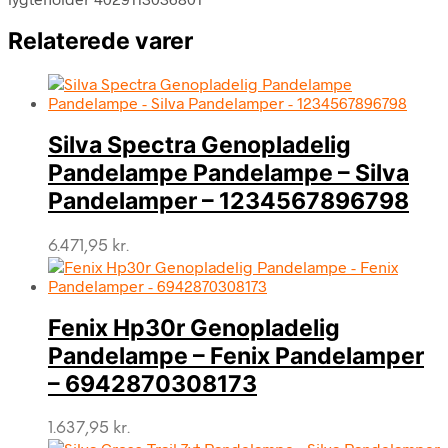
Relaterede varer
Silva Spectra Genopladelig
Pandelampe Pandelampe – Silva
Pandelamper – 1234567896798
6.471,95
kr.
Fenix Hp30r Genopladelig
Pandelampe – Fenix Pandelamper
– 6942870308173
1.637,95
kr.