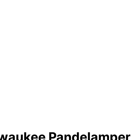
lwaukee Pandelamper