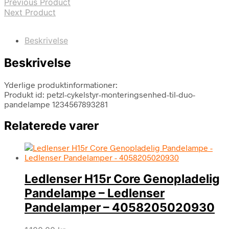
Previous Product
Next Product
Beskrivelse
Beskrivelse
Yderlige produktinformationer:
Produkt id: petzl-cykelstyr-monteringsenhed-til-duo-
pandelampe 1234567893281
Relaterede varer
Ledlenser H15r Core Genopladelig
Pandelampe – Ledlenser
Pandelamper – 4058205020930